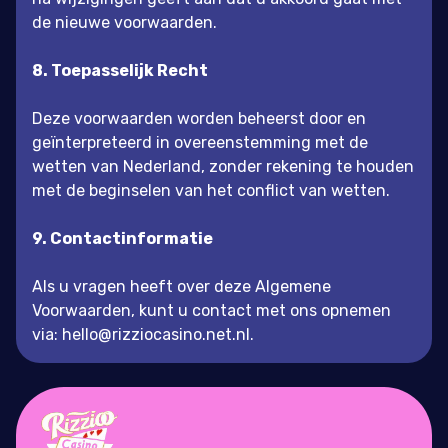
de nieuwe voorwaarden.
8. Toepasselijk Recht
Deze voorwaarden worden beheerst door en
geïnterpreteerd in overeenstemming met de
wetten van Nederland, zonder rekening te houden
met de beginselen van het conflict van wetten.
9. Contactinformatie
Als u vragen heeft over deze Algemene
Voorwaarden, kunt u contact met ons opnemen
via:
hello@rizziocasino.net.nl
.