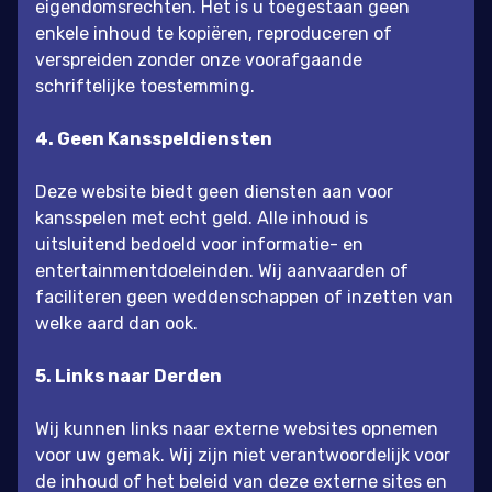
eigendomsrechten. Het is u toegestaan geen
enkele inhoud te kopiëren, reproduceren of
verspreiden zonder onze voorafgaande
schriftelijke toestemming.
4. Geen Kansspeldiensten
Deze website biedt geen diensten aan voor
kansspelen met echt geld. Alle inhoud is
uitsluitend bedoeld voor informatie- en
entertainmentdoeleinden. Wij aanvaarden of
faciliteren geen weddenschappen of inzetten van
welke aard dan ook.
5. Links naar Derden
Wij kunnen links naar externe websites opnemen
voor uw gemak. Wij zijn niet verantwoordelijk voor
de inhoud of het beleid van deze externe sites en