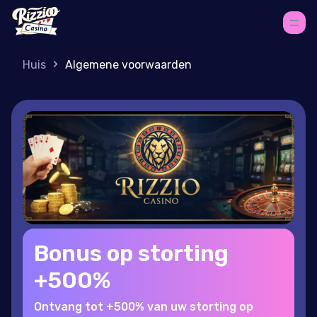
Huis
Algemene voorwaarden
Bonus op storting
+500%
Ontvang tot +500% van uw storting op